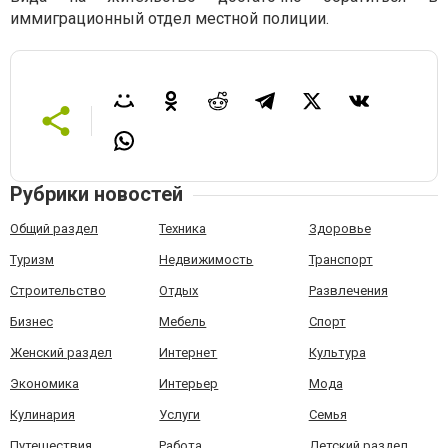
иммиграционный отдел местной полиции.
Рубрики новостей
Общий раздел
Техника
Здоровье
Туризм
Недвижимость
Транспорт
Строительство
Отдых
Развлечения
Бизнес
Мебель
Спорт
Женский раздел
Интернет
Культура
Экономика
Интерьер
Мода
Кулинария
Услуги
Семья
Путешествия
Работа
Детский раздел