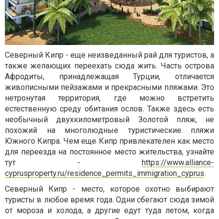
Северный Кипр - еще неизведанный рай для туристов, а
также желающих переехать сюда жить. Часть острова
Афродиты, принадлежащая Турции, отличается
живописными пейзажами и прекрасными пляжами. Это
нетронутая территория, где можно встретить
естественную среду обитания ослов. Также здесь есть
необычный двухкилометровый Золотой пляж, не
похожий на многолюдные туристические пляжи
Южного Кипра. Чем еще Кипр привлекателен как место
для переезда на постоянное место жительства, узнайте
тут -
https://www.alliance-
cyprusproperty.ru/residence_permits_immigration_cyprus
.
Северный Кипр - место, которое охотно выбирают
туристы в любое время года. Одни сбегают сюда зимой
от мороза и холода, а другие едут туда летом, когда