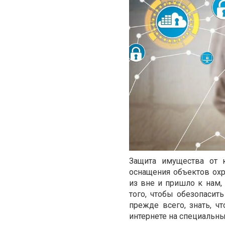
Защита имущества от 
оснащения объектов ох
из вне и пришло к нам,
того, чтобы обезопасит
прежде всего, знать, ч
интернете на специальны