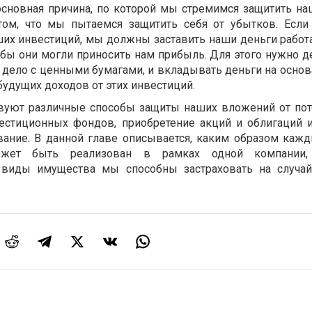
основная причина, по которой мы стремимся защитить н
 том, что мы пытаемся защитить себя от убытков. Есл
их инвестиций, мы должны заставить наши деньги работат
тобы они могли приносить нам прибыль. Для этого нужно 
 дело с ценными бумагами, и вкладывать деньги на основ
удущих доходов от этих инвестиций.
твуют различные способы защиты наших вложений от пот
вестиционных фондов, приобретение акций и облигаций 
вание. В данной главе описывается, каким образом кажд
ожет быть реализован в рамках одной компании
е виды имущества мы способны застраховать на случа