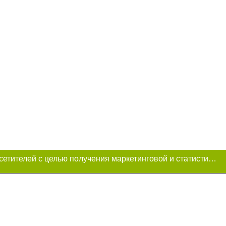
Этот сайт использует «cookies». Также сайт использует интернет-сервис для сбора технических данных касательно посетителей с целью получения маркетинговой и статистической информации. Условия обработки данных посетителей сайта см.