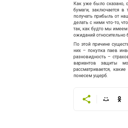
Как уже было сказано, 
бумаги, заключается в
получать прибыль от наш
делать с ними что-то, ч
так, как будто мы имеем
ожиданий относительно б
По этой причине сущес
них – покупка паев ин
разновидность – страхо
вариантов защиты м
рассматривается, каки
понесем ущерб.