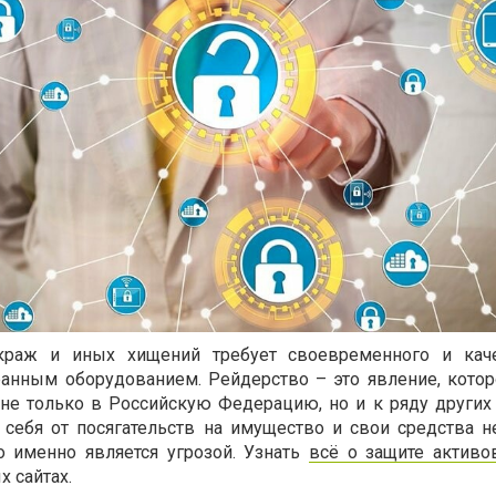
краж и иных хищений требует своевременного и каче
ранным оборудованием. Рейдерство – это явление, кото
 не только в Российскую Федерацию, но и к ряду других 
ь себя от посягательств на имущество и свои средства н
то именно является угрозой. Узнать
всё о защите активо
х сайтах.