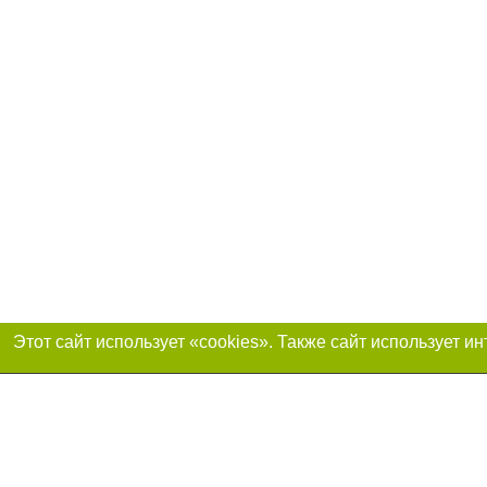
Присоединяйтесь 
Реклама на сайте
Франшиза «Портал-города»
Авторы проекта