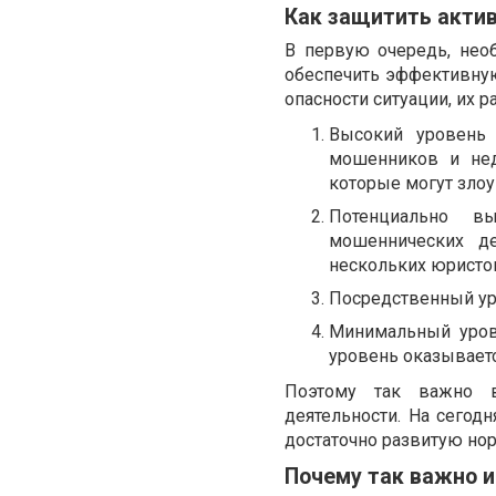
Как защитить акти
В первую очередь, нео
обеспечить эффективную 
опасности ситуации, их р
Высокий уровень
мошенников и нед
которые могут зло
Потенциально в
мошеннических де
нескольких юристов
Посредственный ур
Минимальный уров
уровень оказывает
Поэтому так важно в
деятельности. На сего
достаточно развитую но
Почему так важно 