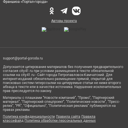
Франшиза «Портал-города»
Авторы проекта
support@portal-goroda.ru
Допускается цитирование материалов без получения предварительного
согласия city41.ru при условии размещения в тексте обязательной
ссылки на city41.ru - Сайт города Петропавловск-Камчатский. Для
интернет-изданий обязательно размещение прямой, открытой для
поисковых систем гиперссылки на цитируемые статьи не ниже второго
абзаца в тексте или в качестве источника. Нарушение исключительных
прав преследуется по закону.
Материалы с плашками "Новости компаний", "Промо", "Партнерский
материал", "Партнерский спецпроект", "Политические новости", "Пресс-
релиз", "PR", "Официально", "Политическая реклама" публикуются на
правах рекламы.
Политика конфиденциальности
Правила сайта
Правила
классифайд
Политика обработки персональных данных