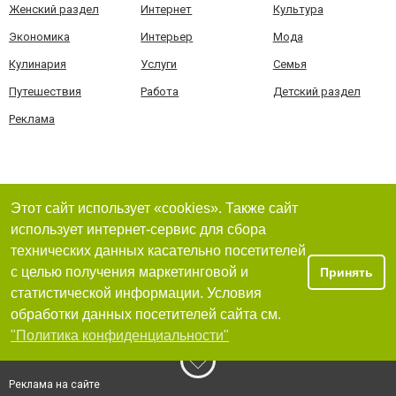
Женский раздел
Интернет
Культура
Экономика
Интерьер
Мода
Кулинария
Услуги
Семья
Путешествия
Работа
Детский раздел
Реклама
Этот сайт использует «cookies». Также сайт
использует интернет-сервис для сбора
технических данных касательно посетителей
с целью получения маркетинговой и
Принять
статистической информации. Условия
обработки данных посетителей сайта см.
"Политика конфиденциальности"
Реклама на сайте