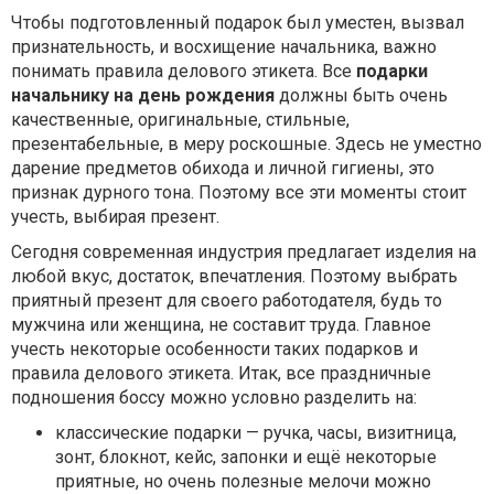
Чтобы подготовленный подарок был уместен, вызвал
признательность, и восхищение начальника, важно
понимать правила делового этикета. Все
подарки
начальнику на день рождения
должны быть очень
качественные, оригинальные, стильные,
презентабельные, в меру роскошные. Здесь не уместно
дарение предметов обихода и личной гигиены, это
признак дурного тона. Поэтому все эти моменты стоит
учесть, выбирая презент.
Сегодня современная индустрия предлагает изделия на
любой вкус, достаток, впечатления. Поэтому выбрать
приятный презент для своего работодателя, будь то
мужчина или женщина, не составит труда. Главное
учесть некоторые особенности таких подарков и
правила делового этикета. Итак, все праздничные
подношения боссу можно условно разделить на:
классические подарки — ручка, часы, визитница,
зонт, блокнот, кейс, запонки и ещё некоторые
приятные, но очень полезные мелочи можно