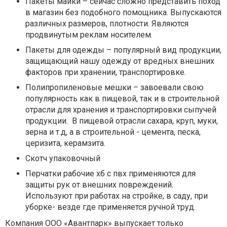
Пакеты майки – сейчас сложно представить поход
в магазин без подобного помощника. Выпускаются
различных размеров, плотности. Являются
продвинутым реклам носителем.
Пакеты для одежды – популярный вид продукции,
защищающий нашу одежду от вредных внешних
факторов при хранении, транспортировке.
Полипропиленовые мешки – завоевали свою
популярность как в пищевой, так и в строительной
отрасли для хранения и транспортировки сыпучей
продукции. В пищевой отрасли сахара, круп, муки,
зерна и т.д, а в строительной - цемента, песка,
церизита, керамзита.
Скотч упаковочный
Перчатки рабочие хб с пвх применяются для
защиты рук от внешних повреждений.
Используют при работах на стройке, в саду, при
уборке- везде где применяется ручной труд.
Компания ООО «Авантпарк» выпускает только