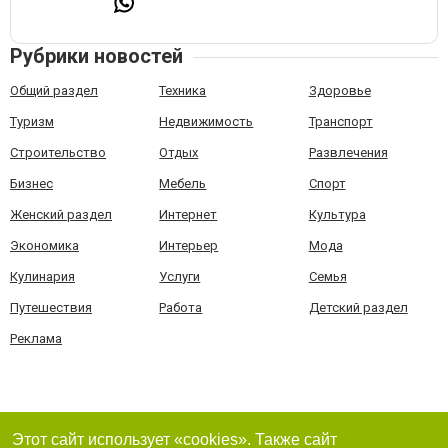
Рубрики новостей
Общий раздел
Техника
Здоровье
Туризм
Недвижимость
Транспорт
Строительство
Отдых
Развлечения
Бизнес
Мебель
Спорт
Женский раздел
Интернет
Культура
Экономика
Интерьер
Мода
Кулинария
Услуги
Семья
Путешествия
Работа
Детский раздел
Реклама
Этот сайт использует «cookies». Также сайт