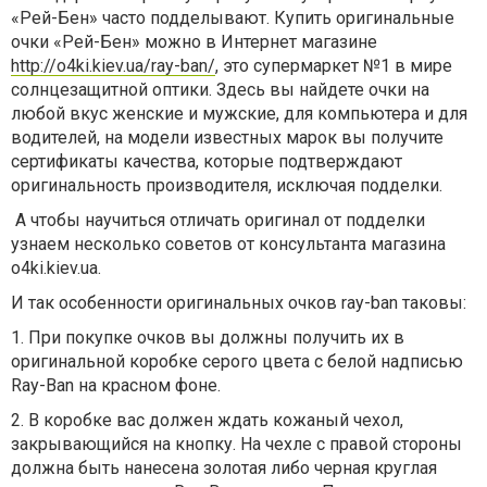
«Рей-Бен» часто подделывают. Купить оригинальные
очки «Рей-Бен» можно в Интернет магазине
http://o4ki.kiev.ua/ray-ban/
, это супермаркет №1 в мире
солнцезащитной оптики. Здесь вы найдете очки на
любой вкус женские и мужские, для компьютера и для
водителей, на модели известных марок вы получите
сертификаты качества, которые подтверждают
оригинальность производителя, исключая подделки.
А чтобы научиться отличать оригинал от подделки
узнаем несколько советов от консультанта магазина
o4ki.kiev.ua.
И так особенности оригинальных очков ray-ban таковы:
1. При покупке очков вы должны получить их в
оригинальной коробке серого цвета с белой надписью
Ray-Ban на красном фоне.
2. В коробке вас должен ждать кожаный чехол,
закрывающийся на кнопку. На чехле с правой стороны
должна быть нанесена золотая либо черная круглая