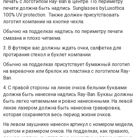
печать с логотипом Ray-Ban в центре. По периметру
печати должна быть надпись Sunglasses byLuxottica
100% UV protection. Также должен присутствовать
логотип компании на кнопке чехла.
Обычно на подделках надпись по периметру печати
смазана и плохо читаема.
3. В футляре вас должны ждать очки, салфетка для
протирания стекол и буклет компании.
Обычно на подделках присутствует бумажный логотип
на веревочке или брелок из пластика с логотипом Ray-
Ban.
4. С правой стороны на линзе очков белыми буквами
должна быть нанесена надпись Ray-Ban. Буквы должны
быть легко читаемыми и ровно нанесенными. На левой
линзе лазером должна быть нанесена гравировка,
которая сохраняется весь период жизни очков.
На левом заушнике нанесен артикул с номером модели,
цветом и размером очков. На подделках, как правило,