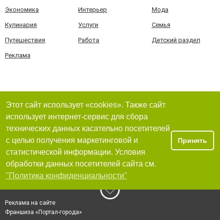
Экономика
Интерьер
Мода
Кулинария
Услуги
Семья
Путешествия
Работа
Детский раздел
Реклама
Этот сайт использует «cookies». Также сайт
использует интернет-сервис для сбора
технических данных касательно посетителей
с целью получения маркетинговой и
Принять
статистической информации. Условия
обработки данных посетителей сайта см.
"Политика конфиденциальности"
Реклама на сайте
Франшиза «Портал-города»