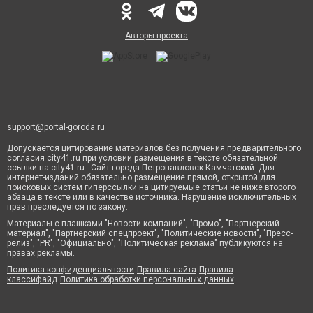
Авторы проекта
support@portal-goroda.ru
Допускается цитирование материалов без получения предварительного
согласия city41.ru при условии размещения в тексте обязательной
ссылки на city41.ru - Сайт города Петропавловск-Камчатский. Для
интернет-изданий обязательно размещение прямой, открытой для
поисковых систем гиперссылки на цитируемые статьи не ниже второго
абзаца в тексте или в качестве источника. Нарушение исключительных
прав преследуется по закону.
Материалы с плашками "Новости компаний", "Промо", "Партнерский
материал", "Партнерский спецпроект", "Политические новости", "Пресс-
релиз", "PR", "Официально", "Политическая реклама" публикуются на
правах рекламы.
Политика конфиденциальности
Правила сайта
Правила
классифайд
Политика обработки персональных данных