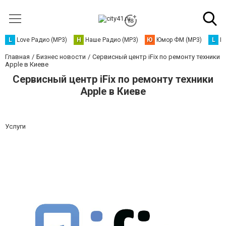
L
Love Радио (MP3)
Н
Наше Радио (MP3)
Ю
Юмор ФМ (MP3)
L
L
Главная
Бизнес новости
Сервисный центр iFix по ремонту техники
Apple в Киеве
Сервисный центр iFix по ремонту техники
Apple в Киеве
Услуги