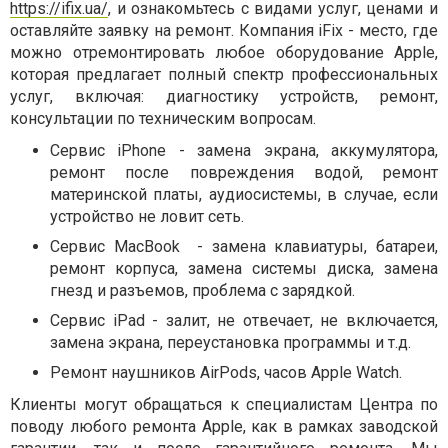
https://ifix.ua/
, и ознакомьтесь с видами услуг, ценами и
оставляйте заявку на ремонт. Компания iFix - место, где
можно отремонтировать любое оборудование Apple
,
которая
предлагает полный спектр профессиональных
услуг, включая: диагностику устройств, ремонт,
консультации по техническим вопросам.
Сервис iPhone - замена экрана, аккумулятора,
ремонт после повреждения водой, ремонт
материнской платы, аудиосистемы, в случае, если
устройство не ловит сеть.
Сервис MacBook
- замена клавиатуры, батареи,
ремонт корпуса, замена системы диска, замена
гнезд и разъемов, проблема с зарядкой.
Сервис iPad - залит, не отвечает, не включается,
замена экрана, переустановка программы и т.д.
Ремонт наушников AirPods, часов Apple Watch.
Клиенты могут обращаться к специалистам Центра по
поводу любого ремонта Apple, как в рамках заводской