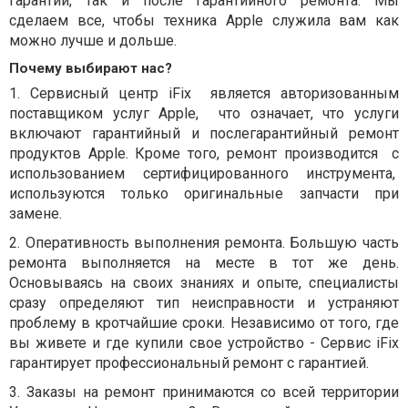
гарантии, так и после гарантийного ремонта. Мы
сделаем все, чтобы техника Apple служила вам как
можно лучше и дольше.
Почему выбирают нас?
1.
Сервисный центр iFix
является авторизованным
поставщиком услуг Apple,
что означает, что услуги
включают гарантийный и послегарантийный ремонт
продуктов Apple. Кроме того, ремонт производится
с
использованием сертифицированного инструмента,
используются только оригинальные запчасти при
замене.
2.
Оперативность выполнения ремонта. Большую часть
ремонта выполняется на месте в тот же день.
Основываясь на своих знаниях и опыте, специалисты
сразу определяют тип неисправности и устраняют
проблему в кротчайшие сроки. Независимо от того, где
вы живете и где купили свое устройство - Сервис iFix
гарантирует профессиональный ремонт с гарантией.
3.
Заказы на ремонт принимаются со всей территории