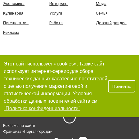
Экономика
Интерьер
Мода
Кулинария
Услуги
Семья
Путешествия
Работа
Детский раздел
Реклама
Этот сайт использует «cookies». Также сайт
использует интернет-сервис для сбора
технических данных касательно посетителей
с целью получения маркетинговой и
Принять
статистической информации. Условия
обработки данных посетителей сайта см.
"Политика конфиденциальности"
Реклама на сайте
Франшиза «Портал-города»