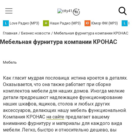
L
Love Радио (MP3)
Н
Наше Радио (MP3)
Ю
Юмор ФМ (MP3)
L
L
Главная
Бизнес новости
Мебельная фурнитура компании КРОНАС
Мебельная фурнитура компании КРОНАС
Мебель
Как гласит мудрая пословица: истина кроется в деталях.
Оказывается, что она также работает при сборке
комплектов мебели для наших домов. Иногда мелкие
детали предрешают надлежащее функционирование
наших шкафов, ящиков, столов и любых других
аксессуаров, делающих нашу мебель функциональной.
Компания КРОНАС
на сайте
предлагает вашему
вниманию фурнитуру и материалы для каждого вида
мебели. Легко, быстро и относительно дешево, вы