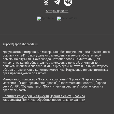
Авторы проекта
support@portal-goroda.ru
Допускается цитирование материалов без получения предварительного
согласия city41.ru при условии размещения в тексте обязательной
ссылки на city41.ru - Сайт города Петропавловск-Камчатский. Для
интернет-изданий обязательно размещение прямой, открытой для
поисковых систем гиперссылки на цитируемые статьи не ниже второго
абзаца в тексте или в качестве источника. Нарушение исключительных
прав преследуется по закону.
Материалы с плашками "Новости компаний", "Промо", "Партнерский
материал", "Партнерский спецпроект", "Политические новости", "Пресс-
релиз", "PR", "Официально", "Политическая реклама" публикуются на
правах рекламы.
Политика конфиденциальности
Правила сайта
Правила
классифайд
Политика обработки персональных данных