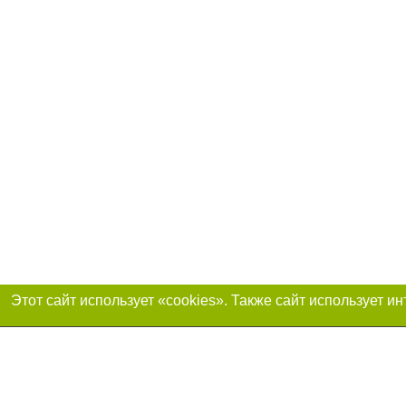
Присоединяйтесь 
Реклама на сайте
Франшиза «Портал-города»
Авторы проекта