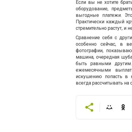
Если вы не хотите брат
оборудование, предмет
выгодные платежи. Эт
Практически каждый кру
стремительно растут, и н
Сравнение себя с други
особенно сейчас, в в
фотографии, показываю
машина, очередная шуба 
быть равными другим.
ежемесячными выплат
искушению попасть в 
всегда рассчитывать на