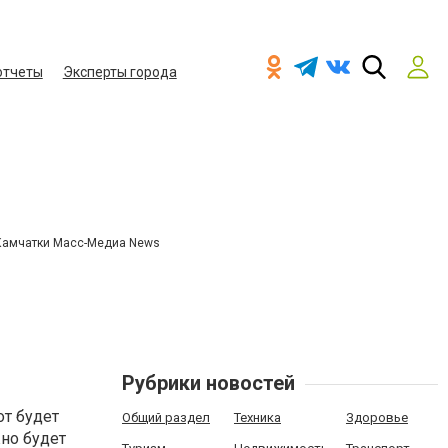
отчеты
Эксперты города
Камчатки Масс-Медиа News
Рубрики новостей
от будет
Общий раздел
Техника
Здоровье
но будет