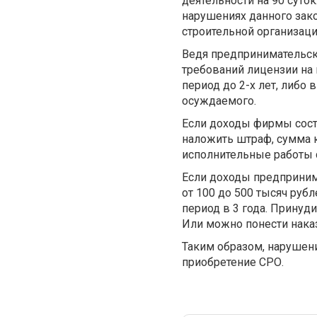
деятельности на 90 суто
нарушениях данного зак
строительной организаци
Ведя предпринимательск
требований лицензии на
период до 2-х лет, либо
осуждаемого.
Если доходы фирмы сост
наложить штраф, сумма к
исполнительные работы с
Если доходы предприним
от 100 до 500 тысяч руб
период в 3 года. Принуд
Или можно понести наказ
Таким образом, нарушен
приобретение СРО.