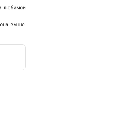
ом любимой
 она выше,