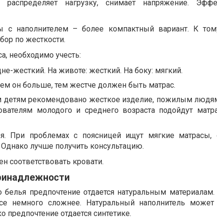
 распределяет нагрузку, снимает напряжение. Эфф
ы с наполнителем – более компактный вариант. К то
бор по жесткости.
а, необходимо учесть:
дне-жесткий. На животе: жесткий. На боку: мягкий.
ем он больше, тем жестче должен быть матрас.
м детям рекомендовано жесткое изделие, пожилым людям
ователям молодого и среднего возраста подойдут матр
ья. При проблемах с поясницей ищут мягкие матрасы
 Однако лучше получить консультацию.
н соответствовать кровати.
ринадлежности
 белья предпочтение отдается натуральным материалам. 
се немного сложнее. Натуральный наполнитель может
о предпочтение отдается синтетике.