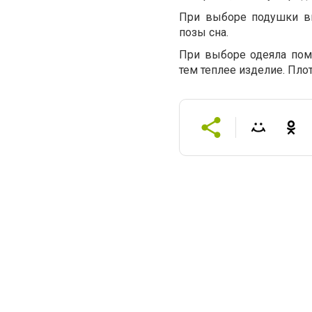
При выборе подушки вы
позы сна.
При выборе одеяла пом
тем теплее изделие. Пло