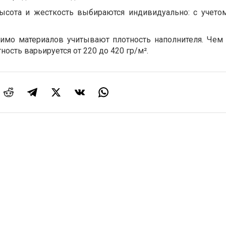
сота и жесткость выбираются индивидуально: с учет
имо материалов учитывают плотность наполнителя. Чем
тность варьируется от
220 до
420 гр/м².