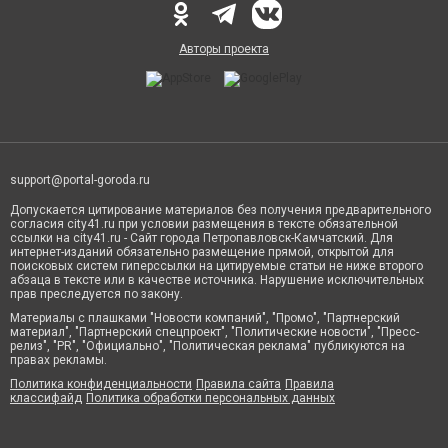
Авторы проекта
support@portal-goroda.ru
Допускается цитирование материалов без получения предварительного
согласия city41.ru при условии размещения в тексте обязательной
ссылки на city41.ru - Сайт города Петропавловск-Камчатский. Для
интернет-изданий обязательно размещение прямой, открытой для
поисковых систем гиперссылки на цитируемые статьи не ниже второго
абзаца в тексте или в качестве источника. Нарушение исключительных
прав преследуется по закону.
Материалы с плашками "Новости компаний", "Промо", "Партнерский
материал", "Партнерский спецпроект", "Политические новости", "Пресс-
релиз", "PR", "Официально", "Политическая реклама" публикуются на
правах рекламы.
Политика конфиденциальности
Правила сайта
Правила
классифайд
Политика обработки персональных данных