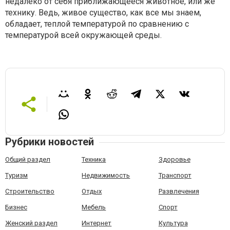
недалеко от себя приближающееся животное, или же
технику. Ведь, живое существо, как все мы знаем,
обладает, теплой температурой по сравнению с
температурой всей окружающей среды.
Рубрики новостей
Общий раздел
Техника
Здоровье
Туризм
Недвижимость
Транспорт
Строительство
Отдых
Развлечения
Бизнес
Мебель
Спорт
Женский раздел
Интернет
Культура