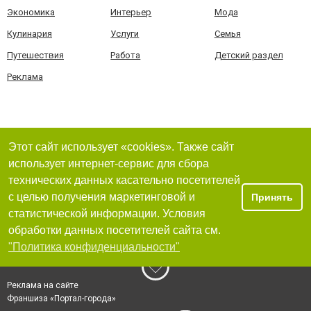
Экономика
Интерьер
Мода
Кулинария
Услуги
Семья
Путешествия
Работа
Детский раздел
Реклама
Этот сайт использует «cookies». Также сайт
использует интернет-сервис для сбора
технических данных касательно посетителей
с целью получения маркетинговой и
Принять
статистической информации. Условия
обработки данных посетителей сайта см.
"Политика конфиденциальности"
Реклама на сайте
Франшиза «Портал-города»