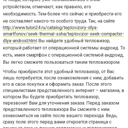
устройством, отмечают, как правило, его
необходимость. Тем более что сейчас и приобрести его
не составляет какого-то особого труда. Так, на сайте
http://www.tulon24.ru/catalog/teplovizory-dlya-
smartfonov/seek-thermal-ssha/teplovizor-seek-compactxr-
dlya-android.html
Вы найдете удобный тепловизор,
который работает от операционной системы андроид. То
есть, имея смартфон с операционной системой андроид,
Вы легко сможете пользоваться таким тепловизором.
Чтобы приобрести этот удобный тепловизор, от Вас
лишь потребуется, после ознакомления с ним, добавить
его в свои покупки и оформить заказ. После этого
специалистами представленного интернет – магазина, в
котором Вы будете приобретать тепловизор,
перезвонят Вам для уточнения заказа. Перед заказом
представленного тепловизора Вы сможете с ним
ознакомиться на сайте после вашего перехода. Ведь,
сразу поле этого перед вами откроется страница с