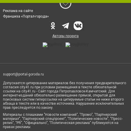
Реклама на сайте
Франшиза «Портал-города»
Авторы проекта
support@portal-goroda.ru
Допускается цитирование материалов без получения предварительного
согласия city41.ru при условии размещения в тексте обязательной
ссылки на city41.ru - Сайт города Петропавловск-Камчатский. Для
интернет-изданий обязательно размещение прямой, открытой для
поисковых систем гиперссылки на цитируемые статьи не ниже второго
абзаца в тексте или в качестве источника. Нарушение исключительных
прав преследуется по закону.
Материалы с плашками "Новости компаний", "Промо", "Партнерский
материал", "Партнерский спецпроект", "Политические новости", "Пресс-
релиз", "PR", "Официально", "Политическая реклама" публикуются на
правах рекламы.