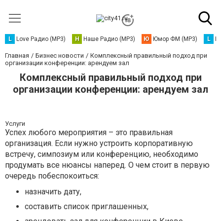
L
Love Радио (MP3)
Н
Наше Радио (MP3)
Ю
Юмор ФМ (MP3)
L
L
Главная
Бизнес новости
Комплексный правильный подход при
организации конференции: арендуем зал
Комплексный правильный подход при
организации конференции: арендуем зал
Услуги
Успех любого мероприятия – это правильная
организация. Если нужно устроить корпоративную
встречу, симпозиум или конференцию, необходимо
продумать все нюансы наперед. О чем стоит в первую
очередь побеспокоиться:
назначить дату,
составить список приглашенных,