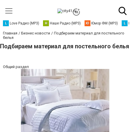
L
Love Радио (MP3)
Н
Наше Радио (MP3)
Ю
Юмор ФМ (MP3)
L
L
Главная
Бизнес новости
Подбираем материал для постельного
белья
Подбираем материал для постельного белья
Общий раздел