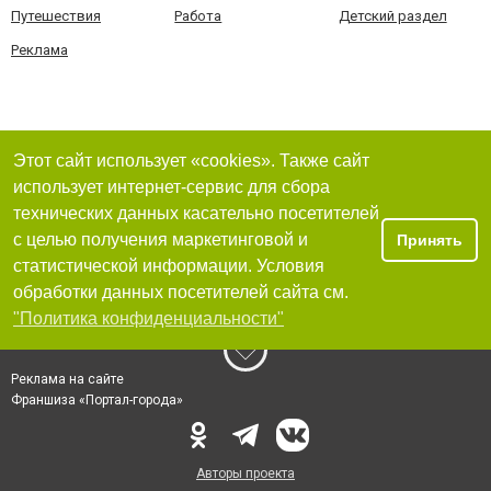
Путешествия
Работа
Детский раздел
Реклама
Этот сайт использует «cookies». Также сайт
использует интернет-сервис для сбора
технических данных касательно посетителей
с целью получения маркетинговой и
Принять
статистической информации. Условия
обработки данных посетителей сайта см.
"Политика конфиденциальности"
Реклама на сайте
Франшиза «Портал-города»
Авторы проекта