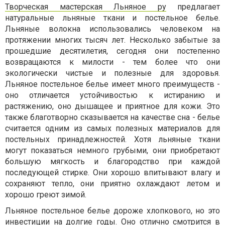
Творческая мастерская Льняное ру
предлагает
натуральные льняные ткани и постельное белье.
Льняные волокна использовались человеком на
протяжении многих тысяч лет. Несколько забытые за
прошедшие десятилетия, сегодня они постепенно
возвращаются к милости - тем более что они
экологически чистые и полезные для здоровья.
Льняное постельное белье имеет много преимуществ -
оно отличается устойчивостью к истиранию и
растяжению, оно дышащее и приятное для кожи. Это
также благотворно сказывается на качестве сна - белье
считается одним из самых полезных материалов для
постельных принадлежностей. Хотя льняные ткани
могут показаться немного грубыми, они приобретают
большую мягкость и благородство при каждой
последующей стирке. Они хорошо впитывают влагу и
сохраняют тепло, они приятно охлаждают летом и
хорошо греют зимой.
Льняное постельное белье дороже хлопкового, но это
инвестиции на долгие годы. Оно отлично смотрится в