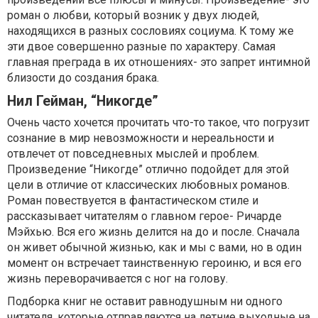
роман о любви, который возник у двух людей,
находящихся в разных сословиях социума. К тому же
эти двое совершенно разные по характеру. Самая
главная преграда в их отношениях- это запрет интимной
близости до создания брака.
Нил Гейман, “Никогде”
Очень часто хочется прочитать что-то такое, что погрузит
сознание в мир невозможности и нереальности и
отвлечет от повседневных мыслей и проблем.
Произведение “Никогде” отлично подойдет для этой
цели в отличие от классических любовных романов.
Роман повествуется в фантастическом стиле и
рассказывает читателям о главном герое- Ричарде
Мэйхью. Вся его жизнь делится на до и после. Сначала
он живет обычной жизнью, как и мы с вами, но в один
момент он встречает таинственную героиню, и вся его
жизнь переворачивается с ног на голову.
Подборка книг не оставит равнодушным ни одного
читателя, которые отправляются на летние выходные на