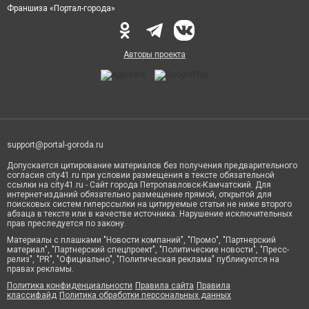
Франшиза «Портал-города»
Авторы проекта
support@portal-goroda.ru
Допускается цитирование материалов без получения предварительного
согласия city41.ru при условии размещения в тексте обязательной
ссылки на city41.ru - Сайт города Петропавловск-Камчатский. Для
интернет-изданий обязательно размещение прямой, открытой для
поисковых систем гиперссылки на цитируемые статьи не ниже второго
абзаца в тексте или в качестве источника. Нарушение исключительных
прав преследуется по закону.
Материалы с плашками "Новости компаний", "Промо", "Партнерский
материал", "Партнерский спецпроект", "Политические новости", "Пресс-
релиз", "PR", "Официально", "Политическая реклама" публикуются на
правах рекламы.
Политика конфиденциальности
Правила сайта
Правила
классифайд
Политика обработки персональных данных