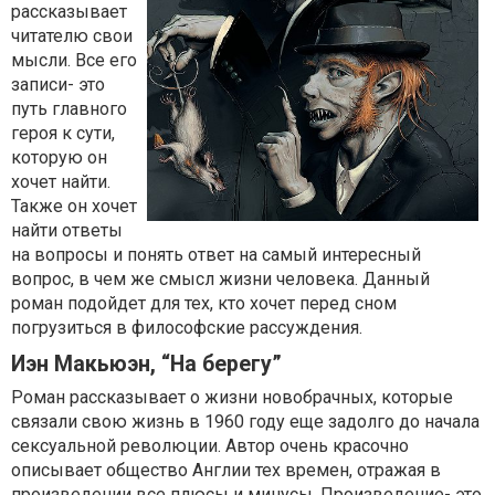
рассказывает
читателю свои
мысли. Все его
записи- это
путь главного
героя к сути,
которую он
хочет найти.
Также он хочет
найти ответы
на вопросы и понять ответ на самый интересный
вопрос, в чем же смысл жизни человека. Данный
роман подойдет для тех, кто хочет перед сном
погрузиться в философские рассуждения.
Иэн Макьюэн, “На берегу”
Роман рассказывает о жизни новобрачных, которые
связали свою жизнь в 1960 году еще задолго до начала
сексуальной революции. Автор очень красочно
описывает общество Англии тех времен, отражая в
произведении все плюсы и минусы. Произведение- это