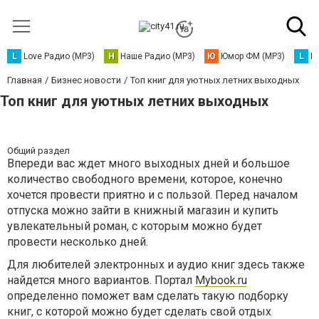
L
Love Радио (MP3)
Н
Наше Радио (MP3)
Ю
Юмор ФМ (MP3)
L
L
Главная
Бизнес новости
Топ книг для уютных летних выходных
Топ книг для уютных летних выходных
Общий раздел
Впереди вас ждет много выходных дней и большое
количество свободного времени, которое, конечно
хочется провести приятно и с пользой. Перед началом
отпуска можно зайти в книжный магазин и купить
увлекательный роман, с которым можно будет
провести несколько дней.
Для любителей электронных и аудио книг здесь также
найдется много вариантов. Портал
Mybook.ru
определенно поможет вам сделать такую подборку
книг, с которой можно будет сделать свой отдых