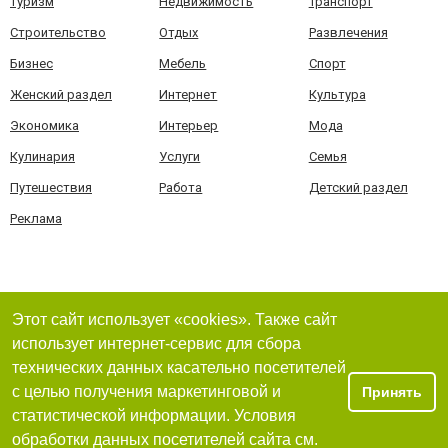
Туризм
Недвижимость
Транспорт
Строительство
Отдых
Развлечения
Бизнес
Мебель
Спорт
Женский раздел
Интернет
Культура
Экономика
Интерьер
Мода
Кулинария
Услуги
Семья
Путешествия
Работа
Детский раздел
Реклама
Этот сайт использует «cookies». Также сайт
использует интернет-сервис для сбора
технических данных касательно посетителей
с целью получения маркетинговой и
Принять
статистической информации. Условия
обработки данных посетителей сайта см.