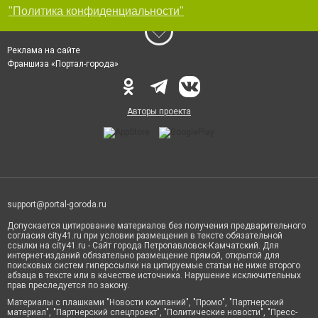
"Политика конфиденциальности"
Реклама на сайте
Франшиза «Портал-города»
Авторы проекта
support@portal-goroda.ru
Допускается цитирование материалов без получения предварительного
согласия city41.ru при условии размещения в тексте обязательной
ссылки на city41.ru - Сайт города Петропавловск-Камчатский. Для
интернет-изданий обязательно размещение прямой, открытой для
поисковых систем гиперссылки на цитируемые статьи не ниже второго
абзаца в тексте или в качестве источника. Нарушение исключительных
прав преследуется по закону.
Материалы с плашками "Новости компаний", "Промо", "Партнерский
материал", "Партнерский спецпроект", "Политические новости", "Пресс-