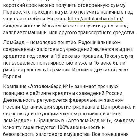
короткий срок можно получить оговоренную сумму.
Первое, что приходит на ум, это получить наличные под
залог автомобиля. На сайте
https://autolombardn1.ru/
каждый житель Москвы может получить деньги под
залог автомашины или другого транспортного средства.
Ломбард – немолодое понятие. Родоначальником
современных залоговых учреждений является выдача
кредитов под залог в 15 веке во Франции. Такая услуга
пользовалась популярностью и уже в 16 веке были
распространены в Германии, Италии и других странах
Европы.
Компания «Автоломбард №1» занимает прочную
позицию в рейтинге кредитных заведений России.
Деятельность регулируется федеральным законом
России. Организация зарегистрирована в Центробанке и
является действующим членом российской «Лиги
ломбардов». Обращаясь в «Автоломбард №1», каждому
клиенту гарантируется 100% анонимность и
безопасность залогового имущества. Все помещения