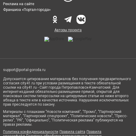
Реклама на сайте
Франшиза «Портал-города»
Авторы проекта
support@portal-goroda.ru
Допускается цитирование материалов без получения предварительного
согласия city41.ru при условии размещения в тексте обязательной
ссылки на city41.ru - Сайт города Петропавловск-Камчатский. Для
интернет-изданий обязательно размещение прямой, открытой для
поисковых систем гиперссылки на цитируемые статьи не ниже второго
абзаца в тексте или в качестве источника. Нарушение исключительных
прав преследуется по закону.
Материалы с плашками "Новости компаний", "Промо", "Партнерский
материал", "Партнерский спецпроект", "Политические новости", "Пресс-
релиз", "PR", "Официально", "Политическая реклама" публикуются на
правах рекламы.
Политика конфиденциальности
Правила сайта
Правила