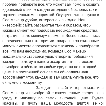
проблем подберёте все, что может вам помочь создать
идеальный макияж как для ежедневной основы, так и
торжественных мероприятий. Осуществлять покупки в
СoolMakeup удобно, интересно и выгодно. Наш
интерфейс сайта разработан таким образом, чтоб
каждый клиент мог подобрать необходимые средства,
потратив на это минимум времени. Воспользовавшись
определенными категориями товара, вы за считанные
минуты сможете определиться с заказом и приобрести
все, что вам необходимо. Команда СoolMakeup
максимально старается удовлетворить требования
каждого, поэтому в нашем ассортименте вы можете
приобрести абсолютно любые средства по выгодной
цене. На постоянной основе мы обновляем наш
ассортимент, чтоб каждая из вам могла купить все, что
ей нужно в косметичку.
Заходите на сайт интернет-магазина
СoolMakeup и приобретайте качественные средства по
уходу и макияжу по самой выгодной цене. Будьте
красивы, и пусть ваша молодость длится вечно!