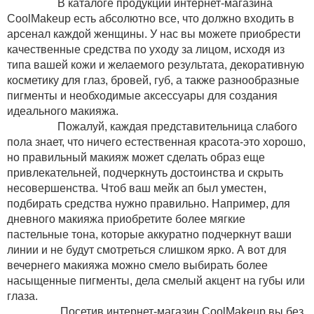
В каталоге продукции интернет-магазина
СoolMakeup есть абсолютно все, что должно входить в
арсенал каждой женщины. У нас вы можете приобрести
качественные средства по уходу за лицом, исходя из
типа вашей кожи и желаемого результата, декоративную
косметику для глаз, бровей, губ, а также разнообразные
пигменты и необходимые аксессуары для создания
идеального макияжа.
Пожалуй, каждая представительница слабого
пола знает, что ничего естественная красота-это хорошо,
но правильный макияж может сделать образ еще
привлекательней, подчеркнуть достоинства и скрыть
несовершенства. Чтоб ваш мейк ап был уместен,
подбирать средства нужно правильно. Например, для
дневного макияжа приобретите более мягкие
пастельные тона, которые аккуратно подчеркнут ваши
линии и не будут смотреться слишком ярко. А вот для
вечернего макияжа можно смело выбирать более
насыщенные пигменты, дела смелый акцент на губы или
глаза.
Посетив интернет-магазин СoolMakeup вы без