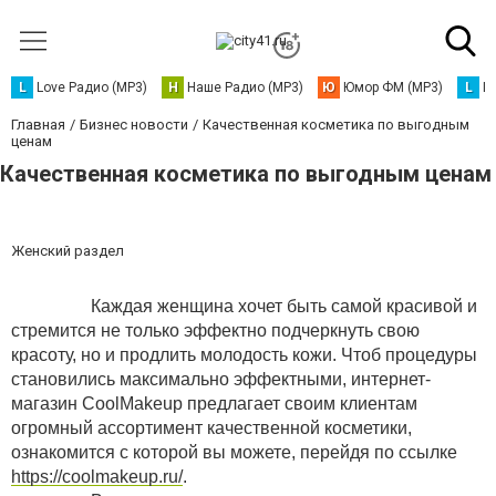
L
Love Радио (MP3)
Н
Наше Радио (MP3)
Ю
Юмор ФМ (MP3)
L
L
Главная
Бизнес новости
Качественная косметика по выгодным
ценам
Качественная косметика по выгодным ценам
Женский раздел
Каждая женщина хочет быть самой красивой и
стремится не только эффектно подчеркнуть свою
красоту, но и продлить молодость кожи. Чтоб процедуры
становились максимально эффектными, интернет-
магазин СoolMakeup предлагает своим клиентам
огромный ассортимент качественной косметики,
ознакомится с которой вы можете, перейдя по ссылке
https://coolmakeup.ru/
.