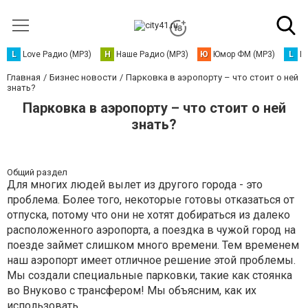
L
Love Радио (MP3)
Н
Наше Радио (MP3)
Ю
Юмор ФМ (MP3)
L
L
Главная
Бизнес новости
Парковка в аэропорту – что стоит о ней
знать?
Парковка в аэропорту – что стоит о ней
знать?
Общий раздел
Для многих людей вылет из другого города - это
проблема. Более того, некоторые готовы отказаться от
отпуска, потому что они не хотят добираться из далеко
расположенного аэропорта, а поездка в чужой город на
поезде займет слишком много времени. Тем временем
наш аэропорт имеет отличное решение этой проблемы.
Мы создали специальные парковки, такие как стоянка
во Внуково с трансфером! Мы объясним, как их
использовать.