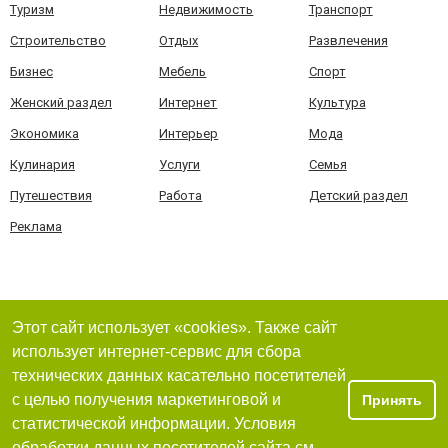
Туризм
Недвижимость
Транспорт
Строительство
Отдых
Развлечения
Бизнес
Мебель
Спорт
Женский раздел
Интернет
Культура
Экономика
Интерьер
Мода
Кулинария
Услуги
Семья
Путешествия
Работа
Детский раздел
Реклама
Этот сайт использует «cookies». Также сайт
использует интернет-сервис для сбора
технических данных касательно посетителей
с целью получения маркетинговой и
Принять
статистической информации. Условия
обработки данных посетителей сайта см.