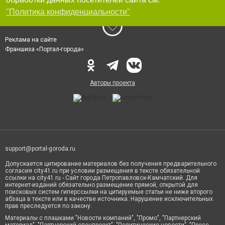
"Политика конфиденциальности"
Реклама на сайте
Франшиза «Портал-города»
Авторы проекта
support@portal-goroda.ru
Допускается цитирование материалов без получения предварительного
согласия city41.ru при условии размещения в тексте обязательной
ссылки на city41.ru - Сайт города Петропавловск-Камчатский. Для
интернет-изданий обязательно размещение прямой, открытой для
поисковых систем гиперссылки на цитируемые статьи не ниже второго
абзаца в тексте или в качестве источника. Нарушение исключительных
прав преследуется по закону.
Материалы с плашками "Новости компаний", "Промо", "Партнерский