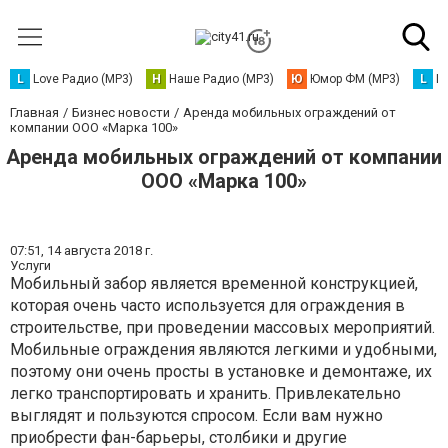
L
Love Радио (MP3)
Н
Наше Радио (MP3)
Ю
Юмор ФМ (MP3)
L
L
Главная
Бизнес новости
Аренда мобильных ограждений от
компании ООО «Марка 100»
Аренда мобильных ограждений от компании
ООО «Марка 100»
07:51,
14 августа 2018 г.
Услуги
Мобильный забор является временной конструкцией,
которая очень часто используется для ограждения в
строительстве, при проведении массовых мероприятий.
Мобильные ограждения являются легкими и удобными,
поэтому они очень просты в установке и демонтаже, их
легко транспортировать и хранить. Привлекательно
выглядят и пользуются спросом. Если вам нужно
приобрести фан-барьеры, столбики и другие