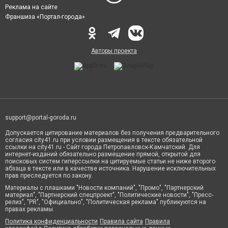
Реклама на сайте
Франшиза «Портал-города»
Авторы проекта
support@portal-goroda.ru
Допускается цитирование материалов без получения предварительного
согласия city41.ru при условии размещения в тексте обязательной
ссылки на city41.ru - Сайт города Петропавловск-Камчатский. Для
интернет-изданий обязательно размещение прямой, открытой для
поисковых систем гиперссылки на цитируемые статьи не ниже второго
абзаца в тексте или в качестве источника. Нарушение исключительных
прав преследуется по закону.
Материалы с плашками "Новости компаний", "Промо", "Партнерский
материал", "Партнерский спецпроект", "Политические новости", "Пресс-
релиз", "PR", "Официально", "Политическая реклама" публикуются на
правах рекламы.
Политика конфиденциальности
Правила сайта
Правила