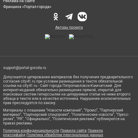
Реклама на сайте
Франшиза «Портал-города»
Авторы проекта
support@portal-goroda.ru
Допускается цитирование материалов без получения предварительного
согласия city41.ru при условии размещения в тексте обязательной
ссылки на city41.ru - Сайт города Петропавловск-Камчатский. Для
интернет-изданий обязательно размещение прямой, открытой для
поисковых систем гиперссылки на цитируемые статьи не ниже второго
абзаца в тексте или в качестве источника. Нарушение исключительных
прав преследуется по закону.
Материалы с плашками "Новости компаний", "Промо", "Партнерский
материал", "Партнерский спецпроект", "Политические новости", "Пресс-
релиз", "PR", "Официально", "Политическая реклама" публикуются на
правах рекламы.
Политика конфиденциальности
Правила сайта
Правила
классифайд
Политика обработки персональных данных