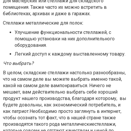
для мастерских или стеллажи для складского
помещения. Также часто их можно встретить в
библиотеках, архивах и даже в гаражах.
Стеллажи металлические для полок:
Улучшение функциональности стеллажей, с
помощью установки на них дополнительного
оборудования.
Легкий доступ к каждому выставленному товару.
Что выбрать?
В целом, складские стеллажи настолько разнообразны,
что на самом деле вы можете выбрать именно такой,
какой на самом деле вампонравиться. Ничего не
мешает, вам действительно выбрать себе хороший
продукт нашего производства, благодаря которому, вы
будете довольны, как экономический потребитель, и
как патриот.Необходимо просто заглянуть в интернет,
чтобы осознать тот факт, что в нашей стране также
производятся такого рода металлическиестеллажи,
которые совсем не отстают качеством и ценой по