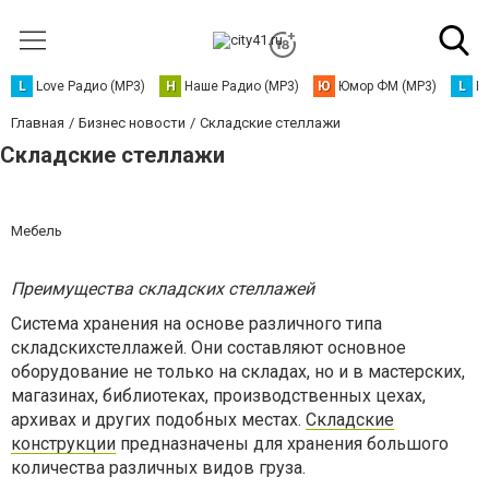
L
Love Радио (MP3)
Н
Наше Радио (MP3)
Ю
Юмор ФМ (MP3)
L
L
Главная
Бизнес новости
Складские стеллажи
Складские стеллажи
Мебель
Преимущества складских стеллажей
Система хранения на основе различного типа
складскихстеллажей. Они составляют основное
оборудование не только на складах, но и в мастерских,
магазинах, библиотеках, производственных цехах,
архивах и других подобных местах.
Складские
конструкции
предназначены для хранения большого
количества различных видов груза.