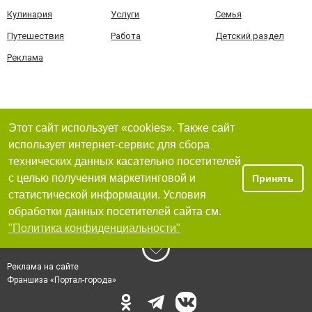
Кулинария
Услуги
Семья
Путешествия
Работа
Детский раздел
Реклама
Этот сайт использует «cookies». Также сайт
использует интернет-сервис для сбора
технических данных касательно посетителей
с целью получения маркетинговой и
Принять
статистической информации. Условия
обработки данных посетителей сайта см.
"Политика конфиденциальности"
Реклама на сайте
Франшиза «Портал-города»