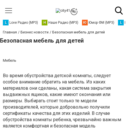
L
Love Радио (MP3)
Н
Наше Радио (MP3)
Ю
Юмор ФМ (MP3)
L
L
Главная
Бизнес новости
Безопасная мебель для детей
Безопасная мебель для детей
Мебель
Во время обустройства детской комнаты, следует
особое внимание обратить на мебель. Из каких
материалов они сделаны, какая система закрытия
выдвижных ящиков, какие имеют окончания или
размеры. Выбирать стоит только те модели
производителей, которые добровольно получили
сертификаты качества для этих изделий. В случае
обустройства комнаты ребенка, чрезвычайно важным
является комфортная и безопасная модель