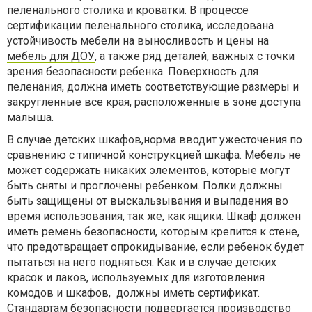
пеленального столика и кроватки. В процессе
сертификации пеленального столика, исследована
устойчивость мебели на выносливость и
цены на
мебель для ДОУ
, а также ряд деталей, важных с точки
зрения безопасности ребенка. Поверхность для
пеленания, должна иметь соответствующие размеры и
закругленные все края, расположенные в зоне доступа
малыша.
В случае детских шкафов,норма вводит ужесточения по
сравнению с типичной конструкцией шкафа. Мебель не
может содержать никаких элементов, которые могут
быть сняты и проглочены ребенком. Полки должны
быть защищены от выскальзывания и выпадения во
время использования, так же, как ящики. Шкаф должен
иметь ремень безопасности, которым крепится к стене,
что предотвращает опрокидывание, если ребенок будет
пытаться на него подняться. Как и в случае детских
красок и лаков, используемых для изготовления
комодов и шкафов, должны иметь сертификат.
Стандартам безопасности подвергается производство