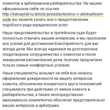
клиентов в арбитражном разбирательстве. На нашем
официальном сайте по ссылке
http://katsaylidi.ru/article/predstavitelstvo-v-arbitrazhnom-
sude
вы можете узнать все о предоставлении
подобного рода юридических услуг.
Наше представительство в третейском суде будет
полностью отвечать вашим интересам, и мы приложим
все усилия для достижения благоприятного для вас
исхода дела. Мы всегда надеемся на долгосрочное
плодотворное сотрудничество с клиентом и после
завершения рассмотрения дела, поэтому предлагаем
только самые комфортные условия.
Наши специалисты возьмут на себя все нюансы
оформления доверенности на защиту интересов
клиента, обозначении конкретного круга полномочий
специалиста при действиях от имени клиента в
разбирательстве, а также непосредственно
максимально компетентно обеспечат представительно
ваших интересов в арбитраже.