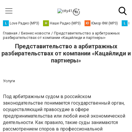
L
Love Радио (MP3)
Н
Наше Радио (MP3)
Ю
Юмор ФМ (MP3)
L
L
Главная
Бизнес новости
Представительство а арбитражных
разбирательствах от компании «Кацайлиди и партнеры»
Представительство а арбитражных
разбирательствах от компании «Кацайлиди и
партнеры»
Услуги
Под арбитражным судом в российском
законодательстве понимается государственный орган,
осуществляющий правосудие в сфере
предпринимательства или любой иной экономической
деятельности. Как правило, такие суды занимаются
рассмотрением споров в профессиональной