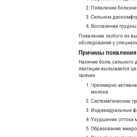
Появлении болезнен
Сильном дискомфор
Воспалении грудны
Появление любого из в
обследования у специал
Причины появления
Наличие боли, сильного 
лактации вызывается ц
причин:
Чрезмерно активна
молока.
Систематические п
Индивидуальные фа
Ухудшение оттока 
Образование микро