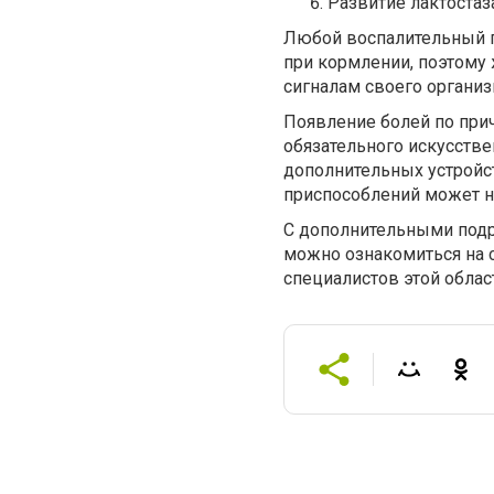
Развитие лактостаз
Любой воспалительный п
при кормлении, поэтом
сигналам своего организ
Появление болей по при
обязательного искусств
дополнительных устройст
приспособлений может н
С дополнительными подр
можно ознакомиться на 
специалистов этой облас