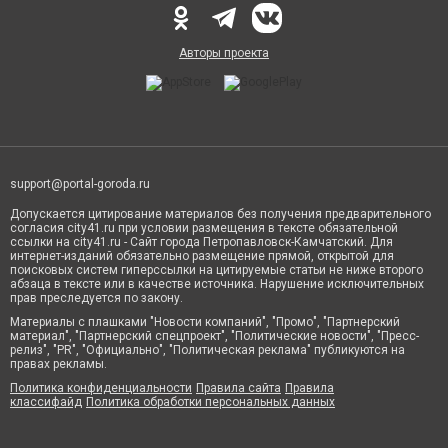
Авторы проекта
support@portal-goroda.ru
Допускается цитирование материалов без получения предварительного
согласия city41.ru при условии размещения в тексте обязательной
ссылки на city41.ru - Сайт города Петропавловск-Камчатский. Для
интернет-изданий обязательно размещение прямой, открытой для
поисковых систем гиперссылки на цитируемые статьи не ниже второго
абзаца в тексте или в качестве источника. Нарушение исключительных
прав преследуется по закону.
Материалы с плашками "Новости компаний", "Промо", "Партнерский
материал", "Партнерский спецпроект", "Политические новости", "Пресс-
релиз", "PR", "Официально", "Политическая реклама" публикуются на
правах рекламы.
Политика конфиденциальности
Правила сайта
Правила
классифайд
Политика обработки персональных данных