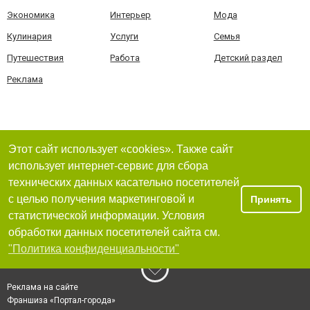
Экономика
Интерьер
Мода
Кулинария
Услуги
Семья
Путешествия
Работа
Детский раздел
Реклама
Этот сайт использует «cookies». Также сайт
использует интернет-сервис для сбора
технических данных касательно посетителей
с целью получения маркетинговой и
Принять
статистической информации. Условия
обработки данных посетителей сайта см.
"Политика конфиденциальности"
Реклама на сайте
Франшиза «Портал-города»