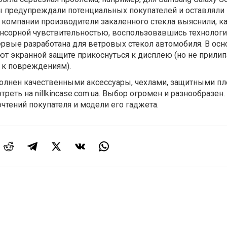
 предупреждали потенциальных покупателей и оставляли
 компании производители закаленного стекла выяснили, к
енсорной чувствительностью, воспользовавшись технологи
первые разработана для ветровых стекол автомобиля. В осн
т экранной защите прикоснуться к дисплею (но не прилип
 к повреждениям).
полнен качественными аксессуары, чехлами, защитными пл
реть на nillkincase.com.ua. Выбор огромен и разнообразен.
очтений покупателя и модели его гаджета.