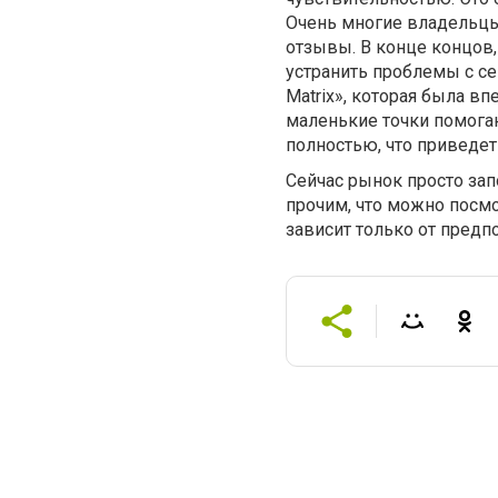
Очень многие владельцы
отзывы. В конце концов,
устранить проблемы с с
Matrix», которая была в
маленькие точки помогаю
полностью, что приведет
Сейчас рынок просто за
прочим, что можно посмот
зависит только от предп