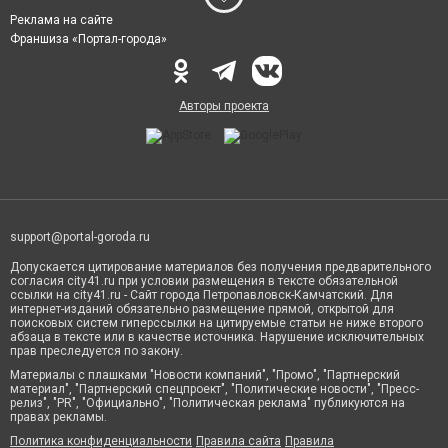
Реклама на сайте
Франшиза «Портал-города»
Авторы проекта
support@portal-goroda.ru
Допускается цитирование материалов без получения предварительного
согласия city41.ru при условии размещения в тексте обязательной
ссылки на city41.ru - Сайт города Петропавловск-Камчатский. Для
интернет-изданий обязательно размещение прямой, открытой для
поисковых систем гиперссылки на цитируемые статьи не ниже второго
абзаца в тексте или в качестве источника. Нарушение исключительных
прав преследуется по закону.
Материалы с плашками "Новости компаний", "Промо", "Партнерский
материал", "Партнерский спецпроект", "Политические новости", "Пресс-
релиз", "PR", "Официально", "Политическая реклама" публикуются на
правах рекламы.
Политика конфиденциальности
Правила сайта
Правила