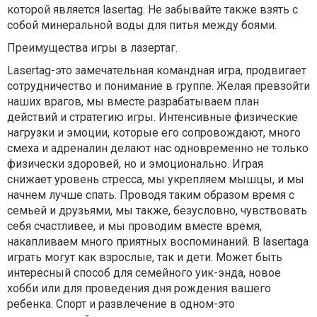
которой является lasertag. Не забывайте также взять с
собой минеральной воды для питья между боями.
Преимущества игры в лазертаг.
Lasertag-это замечательная командная игра, продвигает
сотрудничество и понимание в группе. Желая превзойти
наших врагов, мы вместе разрабатываем план
действий и стратегию игры. Интенсивные физические
нагрузки и эмоции, которые его сопровождают, много
смеха и адреналин делают нас одновременно не только
физически здоровей, но и эмоционально. Играя
снижает уровень стресса, мы укрепляем мышцы, и мы
начнем лучше спать. Проводя таким образом время с
семьей и друзьями, мы также, безусловно, чувствовать
себя счастливее, и мы проводим вместе время,
накапливаем много приятных воспоминаний. В lasertaga
играть могут как взрослые, так и дети. Может быть
интересный способ для семейного уик-энда, новое
хобби или для проведения дня рождения вашего
ребенка. Спорт и развлечение в одном-это