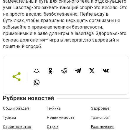
замечательный путь для сильного тела и отдохнувшего
ума. Lasertag-это захватывающий спорт-это весело. Это
не просто весело, безболезненно. Пейте воду в
бутылках, чтобы правильно насыщать организм и не
забывайте о правилах техники безопасности,
применимые в зале для игры в lasertaga. Здоровье-это
основа долголетия– игра в лазертаг,это здоровый и
приятный способ.
Рубрики новостей
Общий раздел
Техника
Здоровье
Туризм
Недвижимость
Транспорт
Строительство
Отдых
Развлечения