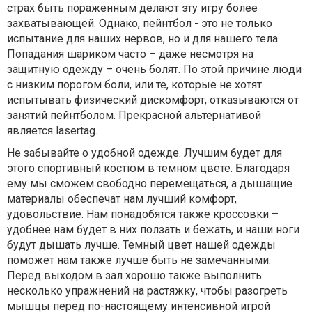
страх быть пораженным делают эту игру более
захватывающей. Однако, пейнтбол - это не только
испытание для наших нервов, но и для нашего тела.
Попадания шариком часто – даже несмотря на
защитную одежду – очень болят. По этой причине люди
с низким порогом боли, или те, которые не хотят
испытывать физический дискомфорт, отказываются от
занятий пейнтболом. Прекрасной альтернативой
является lasertag.
Не забывайте о удобной одежде. Лучшим будет для
этого спортивный костюм в темном цвете. Благодаря
ему мы сможем свободно перемещаться, а дышащие
материалы обеспечат нам лучший комфорт,
удовольствие. Нам понадобятся также кроссовки –
удобнее нам будет в них ползать и бежать, и наши ноги
будут дышать лучше. Темный цвет нашей одежды
поможет нам также лучше быть не замечанными.
Перед выходом в зал хорошо также выполнить
несколько упражнений на растяжку, чтобы разогреть
мышцы перед по-настоящему интенсивной игрой