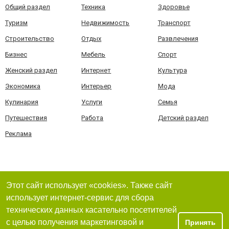
Общий раздел
Техника
Здоровье
Туризм
Недвижимость
Транспорт
Строительство
Отдых
Развлечения
Бизнес
Мебель
Спорт
Женский раздел
Интернет
Культура
Экономика
Интерьер
Мода
Кулинария
Услуги
Семья
Путешествия
Работа
Детский раздел
Реклама
Этот сайт использует «cookies». Также сайт
использует интернет-сервис для сбора
технических данных касательно посетителей
с целью получения маркетинговой и
Принять