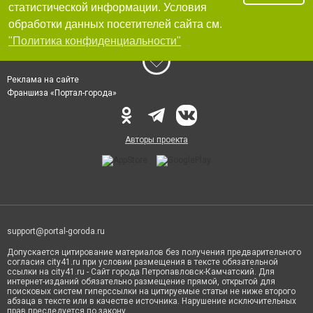
статистической информации. Условия
обработки данных посетителей сайта см.
"Политика конфиденциальности"
Реклама на сайте
Франшиза «Портал-города»
Авторы проекта
support@portal-goroda.ru
Допускается цитирование материалов без получения предварительного
согласия city41.ru при условии размещения в тексте обязательной
ссылки на city41.ru - Сайт города Петропавловск-Камчатский. Для
интернет-изданий обязательно размещение прямой, открытой для
поисковых систем гиперссылки на цитируемые статьи не ниже второго
абзаца в тексте или в качестве источника. Нарушение исключительных
прав преследуется по закону.