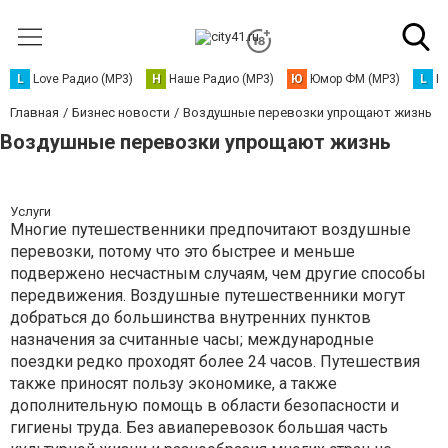
L
Love Радио (MP3)
Н
Наше Радио (MP3)
Ю
Юмор ФМ (MP3)
L
L
Главная
Бизнес новости
Воздушные перевозки упрощают жизнь
Воздушные перевозки упрощают жизнь
Услуги
Многие путешественники предпочитают воздушные
перевозки, потому что это быстрее и меньше
подвержено несчастным случаям, чем другие способы
передвижения. Воздушные путешественники могут
добраться до большинства внутренних пунктов
назначения за считанные часы; международные
поездки редко проходят более 24 часов. Путешествия
также приносят пользу экономике, а также
дополнительную помощь в области безопасности и
гигиены труда. Без авиаперевозок большая часть