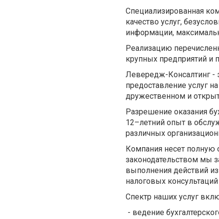
Специализированная ком
качество услуг, безусл
информации, максимальн
Реализацию перечисленн
крупных предприятий и 
Левередж-Консалтинг - 
предоставление услуг н
дружественном и открыт
Разрешение оказания бу
12–летний опыт в обслу
различных организацион
Компания несет полную о
законодательством мы з
выполнения действий из
налоговых консультаций
Спектр наших услуг вклю
- ведение бухгалтерског