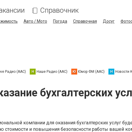
акансии
Справочник
ижимость
Авто / Мото
Погода
Справочная
Досуг
Фото
ove Радио (AAC)
Н
Наше Радио (AAC)
Ю
Юмор ФМ (AAC)
Н
Новости 
казание бухгалтерских усл
ональной компании для оказания бухгалтерских услуг буд
ю стоимости и повышения безопасности работы вашей ко