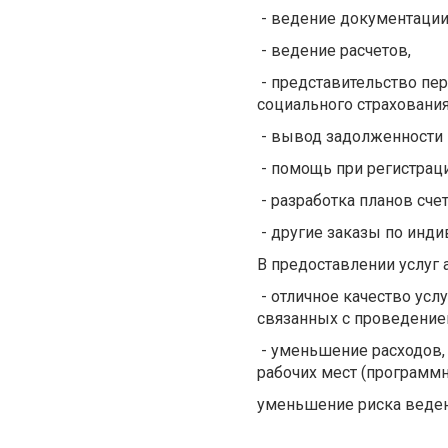
- ведение документации
- ведение расчетов,
- представительство пер
социального страхования
- вывод задолженности 
- помощь при регистраци
- разработка планов сче
- другие заказы по инд
В предоставлении услуг 
- отличное качество усл
связанных с проведением
- уменьшение расходов,
рабочих мест (программн
уменьшение риска ведени