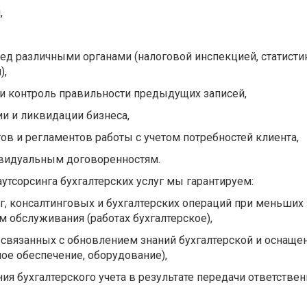
,
ед различными органами (налоговой инспекцией, статисти
),
и контроль правильности предыдущих записей,
и и ликвидации бизнеса,
тов и регламентов работы с учетом потребностей клиента,
ивидуальным договоренностям.
аутсорсинга бухгалтерских услуг мы гарантируем:
уг, консалтинговых и бухгалтерских операций при меньших 
 обслуживания (работах бухгалтерское),
 связанных с обновлением знаний бухгалтерской и оснаще
ое обеспечение, оборудование),
я бухгалтерского учета в результате передачи ответствен