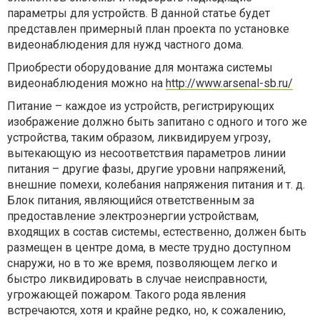
параметры для устройств. В данной статье будет
представлен примерный план проекта по установке
видеонаблюдения для нужд частного дома.
Приобрести оборудование для монтажа системы
видеонаблюдения можно на
http://www.arsenal-sb.ru/
Питание – каждое из устройств, регистрирующих
изображение должно быть запитано с одного и того же
устройства, таким образом, ликвидируем угрозу,
вытекающую из несоответствия параметров линии
питания – другие фазы, другие уровни напряжений,
внешние помехи, колебания напряжения питания и т. д.
Блок питания, являющийся ответственным за
предоставление электроэнергии устройствам,
входящих в состав системы, естественно, должен быть
размещен в центре дома, в месте трудно доступном
снаружи, но в то же время, позволяющем легко и
быстро ликвидировать в случае неисправности,
угрожающей пожаром. Такого рода явления
встречаются, хотя и крайне редко, но, к сожалению,