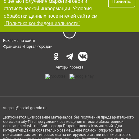
с целью получения маркетинговой и
Принять
статистической информации. Условия
обработки данных посетителей сайта см.
"Политика конфиденциальности"
Реклама на сайте
Франшиза «Портал-города»
Авторы проекта
support@portal-goroda.ru
Допускается цитирование материалов без получения предварительного
согласия city41.ru при условии размещения в тексте обязательной
ссылки на city41.ru - Сайт города Петропавловск-Камчатский. Для
интернет-изданий обязательно размещение прямой, открытой для
поисковых систем гиперссылки на цитируемые статьи не ниже второго