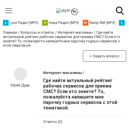
L
Love Радио (MP3)
Н
Наше Радио (MP3)
Ю
Юмор ФМ (MP3)
L
L
Главная
Вопросы и ответы
Интернет-магазины
Где найти
актуальный рейтинг рабочих сервисов для приема СМС? Если кто
знаете? То, пожалуйста напишите мне парочку годных сервисов с
этой тематикой.
+ Задать вопрос
Интернет-магазины /
Где найти актуальный рейтинг
Юрий Дудь
рабочих сервисов для приема
СМС? Если кто знаете? То,
пожалуйста напишите мне
парочку годных сервисов с этой
тематикой.
Ответы (2)