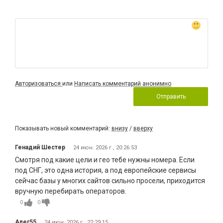
Авторизоваться
или
Написать комментарий анонимно
Отправить
Показывать новый комментарий:
внизу
/
вверху
Генадий Шестер
24 июн. 2026 г., 20:26:53
Смотря под какие цели и гео тебе нужны номера. Если
под СНГ, это одна история, а под европейские сервисы
сейчас базы у многих сайтов сильно просели, приходится
вручную перебирать операторов.
0
0
Алег55
24 июн. 2026 г., 22:29:15