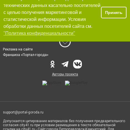
технических данных касательно посетителей
с целью получения маркетинговой и
Принять
статистической информации. Условия
обработки данных посетителей сайта см.
"Политика конфиденциальности"
Реклама на сайте
Франшиза «Портал-города»
Авторы проекта
support@portal-goroda.ru
Допускается цитирование материалов без получения предварительного
согласия city41.ru при условии размещения в тексте обязательной
ссылки на city41.ru - Сайт города Петропавловск-Камчатский. Для