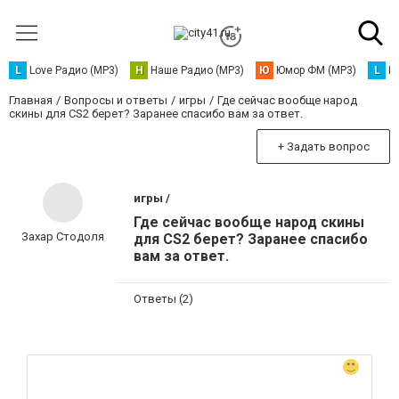
L
Love Радио (MP3)
Н
Наше Радио (MP3)
Ю
Юмор ФМ (MP3)
L
L
Главная
Вопросы и ответы
игры
Где сейчас вообще народ
скины для CS2 берет? Заранее спасибо вам за ответ.
+ Задать вопрос
игры /
Где сейчас вообще народ скины
Захар Стодоля
для CS2 берет? Заранее спасибо
вам за ответ.
Ответы (2)