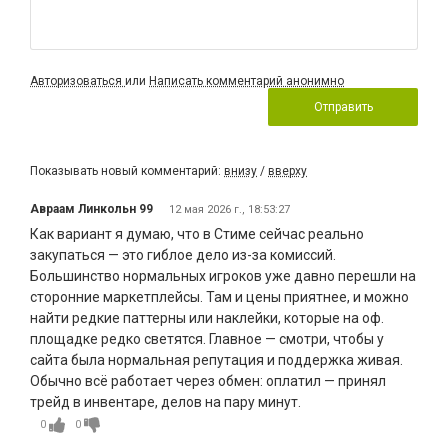
Авторизоваться
или
Написать комментарий анонимно
Отправить
Показывать новый комментарий:
внизу
/
вверху
Авраам Линкольн 99
12 мая 2026 г., 18:53:27
Как вариант я думаю, что в Стиме сейчас реально
закупаться — это гиблое дело из-за комиссий.
Большинство нормальных игроков уже давно перешли на
сторонние маркетплейсы. Там и цены приятнее, и можно
найти редкие паттерны или наклейки, которые на оф.
площадке редко светятся. Главное — смотри, чтобы у
сайта была нормальная репутация и поддержка живая.
Обычно всё работает через обмен: оплатил — принял
трейд в инвентаре, делов на пару минут.
0
0