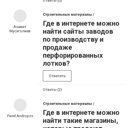
Ответы (0)
Строительные материалы /
Где в интернете можно
Азамат
найти сайты заводов
Мусаголиев
по производству и
продаже
перфорированных
лотков?
Ответить
Ответы (2)
Строительные материалы /
Где в интернете можно
Pavel.Andropov
найти такие магазины,