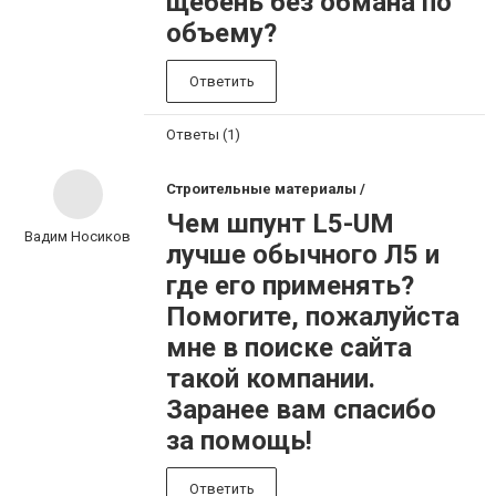
щебень без обмана по
объему?
Ответить
Ответы (1)
Строительные материалы /
Чем шпунт L5-UM
Вадим Носиков
лучше обычного Л5 и
где его применять?
Помогите, пожалуйста
мне в поиске сайта
такой компании.
Заранее вам спасибо
за помощь!
Ответить