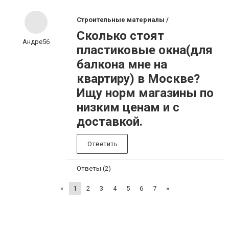
Строительные материалы /
Сколько стоят
Андре56
пластиковые окна(для
балкона мне на
квартиру) в Москве?
Ищу норм магазины по
низким ценам и с
доставкой.
Ответить
Ответы (2)
«
1
2
3
4
5
6
7
»