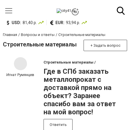
USD:
81,40 р.
EUR:
93,94 р.
Главная
Вопросы и ответы
Строительные материалы
Строительные материалы
+ Задать вопрос
Строительные материалы /
Где в СПб заказать
Игнат Румянцев
металлопрокат с
доставкой прямо на
объект? Заранее
спасибо вам за ответ
на мой вопрос!
Ответить