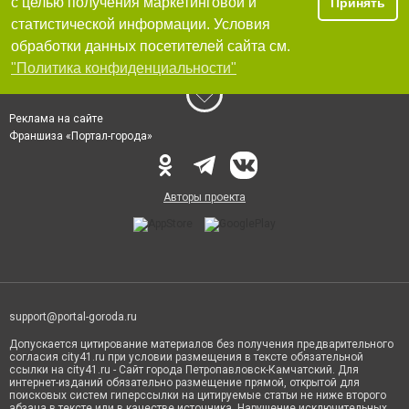
с целью получения маркетинговой и
Принять
статистической информации. Условия
обработки данных посетителей сайта см.
"Политика конфиденциальности"
Реклама на сайте
Франшиза «Портал-города»
Авторы проекта
support@portal-goroda.ru
Допускается цитирование материалов без получения предварительного
согласия city41.ru при условии размещения в тексте обязательной
ссылки на city41.ru - Сайт города Петропавловск-Камчатский. Для
интернет-изданий обязательно размещение прямой, открытой для
поисковых систем гиперссылки на цитируемые статьи не ниже второго
абзаца в тексте или в качестве источника. Нарушение исключительных