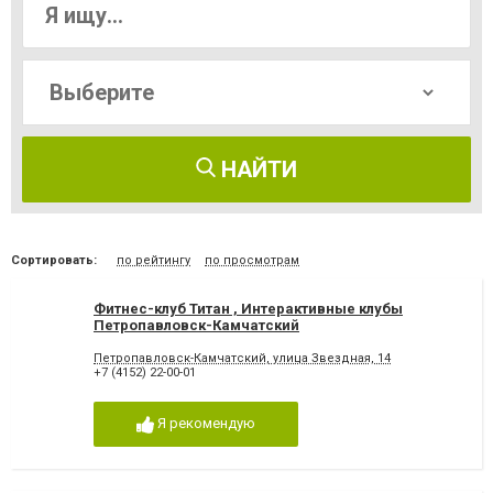
НАЙТИ
Сортировать:
по рейтингу
по просмотрам
Фитнес-клуб Титан , Интерактивные клубы
Петропавловск-Камчатский
Петропавловск-Камчатский, улица Звездная, 14
+7 (4152) 22-00-01
Я рекомендую