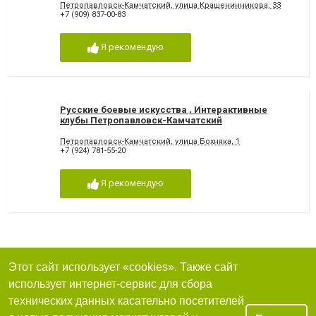
Петропавловск-Камчатский, улица Крашенинникова, 33
+7 (909) 837-00-83
Я рекомендую
Русские боевые искусства , Интерактивные
клубы Петропавловск-Камчатский
Петропавловск-Камчатский, улица Бохняка, 1
+7 (924) 781-55-20
Я рекомендую
Этот сайт использует «cookies». Также сайт
использует интернет-сервис для сбора
технических данных касательно посетителей