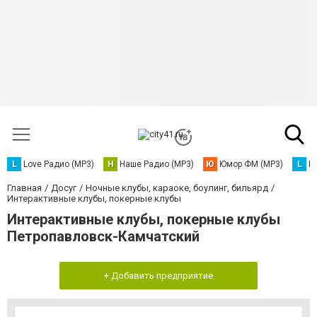
L
Love Радио (MP3)
Н
Наше Радио (MP3)
Ю
Юмор ФМ (MP3)
L
L
Главная
Досуг
Ночные клубы, караоке, боулинг, бильярд
Интерактивные клубы, покерные клубы
Интерактивные клубы, покерные клубы
Петропавловск-Камчатский
+ Добавить предприятие