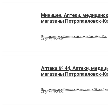
Миницен, Аптеки, медицинс
магазины Петропавловск-К
Петропавловск-Камчатский, улица Завойко, 15-а
+7 (4152) 23-17-17
Аптека № 44, Аптеки, медиц
магазины Петропавловск-К
Петропавловск-Камчатский, проспект 50 лет Октя
+7 (4152) 23-22-04