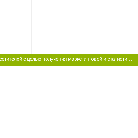
Этот сайт использует «cookies». Также сайт использует интернет-сервис для сбора технических данных касательно посетителей с целью получения маркетинговой и статистической информации. Условия обработки данных посетителей сайта см.