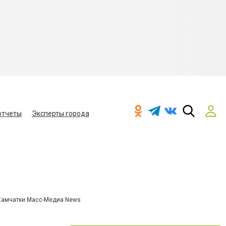
отчеты
Эксперты города
Камчатки Масс-Медиа News