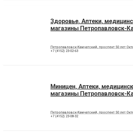
Здоровье, Аптеки, медицин
магазины Петропавловск-К
Петропавловск-Камчатский, проспект 50 лет Октя
+7 (4152) 23-02-63
Миницен, Аптеки, медицинс
магазины Петропавловск-К
Петропавловск-Камчатский, проспект 50 лет Октя
+7 (4152) 23-08-32