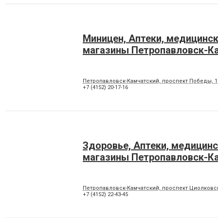
Миницен, Аптеки, медицинс
магазины Петропавловск-К
Петропавловск-Камчатский, проспект Победы, 1
+7 (4152) 20-17-16
Здоровье, Аптеки, медицин
магазины Петропавловск-К
Петропавловск-Камчатский, проспект Циолковск
+7 (4152) 22-43-45