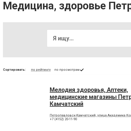
Медицина, здоровье Пет
Сортировать:
по рейтингу
по просмотрам
Мелодия здоровья, Аптеки,
медицинские магазины Пет
Камчатский
Петропавловск-Камчатский, улица Академика Ко
+7 (4152) 20-11-90