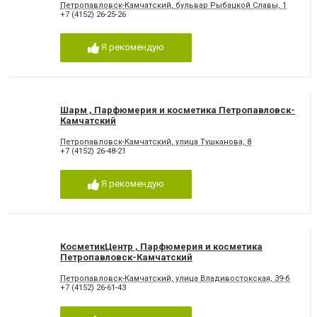
Петропавловск-Камчатский, бульвар Рыбацкой Славы, 1
+7 (4152) 26-25-26
Я рекомендую
Шарм , Парфюмерия и косметика Петропавловск-
Камчатский
Петропавловск-Камчатский, улица Тушканова, 8
+7 (4152) 26-48-21
Я рекомендую
КосметикЦентр , Парфюмерия и косметика
Петропавловск-Камчатский
Петропавловск-Камчатский, улица Владивостокская, 39-б
+7 (4152) 26-61-43