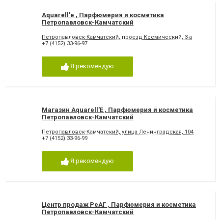
Aquarell'e , Парфюмерия и косметика
Петропавловск-Камчатский
Петропавловск-Камчатский, проезд Космический, 3-а
+7 (4152) 33-96-97
Я рекомендую
Магазин Aquarell'E , Парфюмерия и косметика
Петропавловск-Камчатский
Петропавловск-Камчатский, улица Ленинградская, 104
+7 (4152) 33-96-99
Я рекомендую
Центр продаж РеАГ , Парфюмерия и косметика
Петропавловск-Камчатский