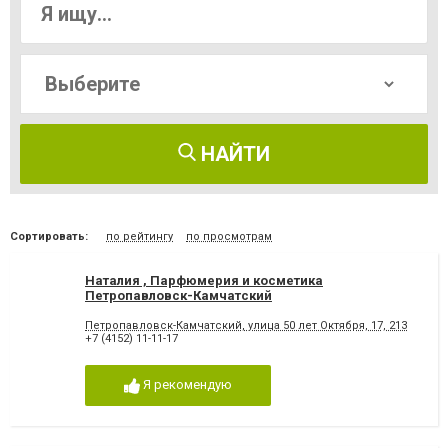
НАЙТИ
Сортировать:
по рейтингу
по просмотрам
Наталия , Парфюмерия и косметика
Петропавловск-Камчатский
Петропавловск-Камчатский, улица 50 лет Октября, 17, 213
+7 (4152) 11-11-17
Я рекомендую