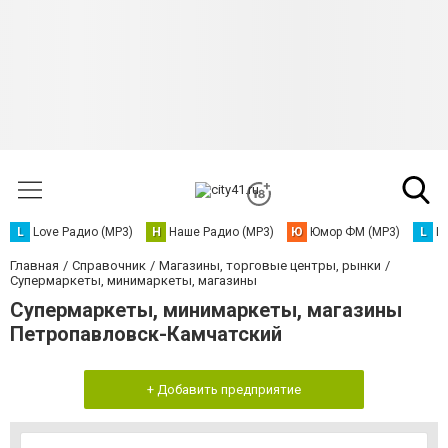
L
Love Радио (MP3)
Н
Наше Радио (MP3)
Ю
Юмор ФМ (MP3)
L
L
Главная
Справочник
Магазины, торговые центры, рынки
Супермаркеты, минимаркеты, магазины
Супермаркеты, минимаркеты, магазины
Петропавловск-Камчатский
+ Добавить предприятие