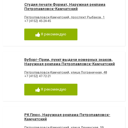
Студия печати Формат, Наружная реклама
Петропавловск-Камчатский
Петропавловск-Камчатский, проспект Рыбаков, 1
+7 (4152) 45-24-45
Я рекомендую
Буборг-Прим, пункт выдачи номерных знаков,
Наружная реклама Петропавловск-Камчатский
Петропавловск-Камчатский, улица Пограничная, 48
+7 (4152) 47-72-21
Я рекомендую
РК Плюс, Наружная реклама Петропавловск-
Камчатский
Петропавловск-Камчатский, улица Ленинская, 59