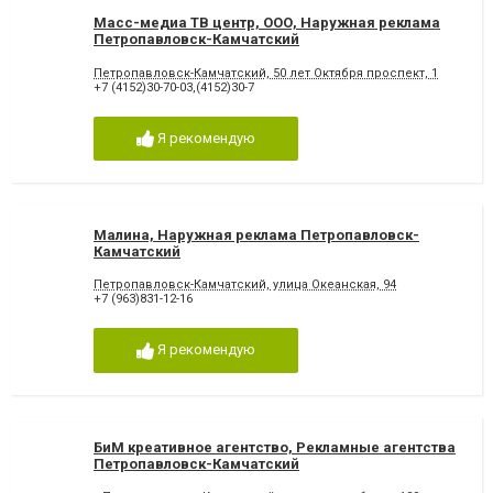
Масс-медиа ТВ центр, ООО, Наружная реклама
Петропавловск-Камчатский
Петропавловск-Камчатский, 50 лет Октября проспект, 1
+7 (4152)30-70-03,(4152)30-7
Я рекомендую
Малина, Наружная реклама Петропавловск-
Камчатский
Петропавловск-Камчатский, улица Океанская, 94
+7 (963)831-12-16
Я рекомендую
БиМ креативное агентство, Рекламные агентства
Петропавловск-Камчатский