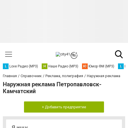
L
Love Радио (MP3)
Н
Наше Радио (MP3)
Ю
Юмор ФМ (MP3)
L
L
Главная
Справочник
Реклама, полиграфия
Наружная реклама
Наружная реклама Петропавловск-
Камчатский
+ Добавить предприятие