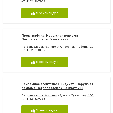
+7 (4152) 26-77-79
Я рекомендую
Промграфика, Наружная реклама
Петропавловск-Камчатский
Петропавловск-Камчатский, проспект Победы, 20
+7 (4152) 29-81-15
Я рекомендую
Рекламное агентство Синдикат , Наружная
реклама Петропавловск-Камчатский
Петропавловск-Камчатский, улица Тушканова, 15-В
+7 (4152) 32-90-33
Я рекомендую