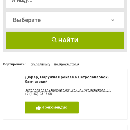
НАЙТИ
Сортировать:
по рейтингу
по просмотрам
Дюрер, Наружная реклама Петропавловск-
Камчатский
Петропавловск-Камчатский, улица Лукашевского, 11
+7 (4152) 23-13-08
Я рекомендую