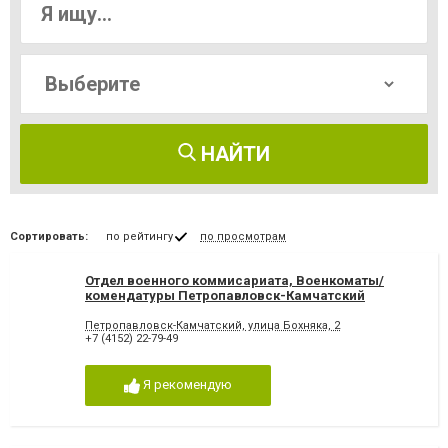
НАЙТИ
Сортировать:
по рейтингу
по просмотрам
Отдел военного коммисариата, Военкоматы/
комендатуры Петропавловск-Камчатский
Петропавловск-Камчатский, улица Бохняка, 2
+7 (4152) 22-79-49
Я рекомендую