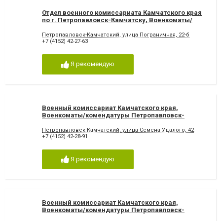
Отдел военного комиссариата Камчатского края
по г. Петропавловск-Камчатску, Военкоматы/
комендатуры Петропавловск-Камчатский
Петропавловск-Камчатский, улица Пограничная, 22-б
+7 (4152) 42-27-63
Я рекомендую
Военный комиссариат Камчатского края,
Военкоматы/комендатуры Петропавловск-
Камчатский
Петропавловск-Камчатский, улица Семена Удалого, 42
+7 (4152) 42-28-91
Я рекомендую
Военный комиссариат Камчатского края,
Военкоматы/комендатуры Петропавловск-
Камчатский