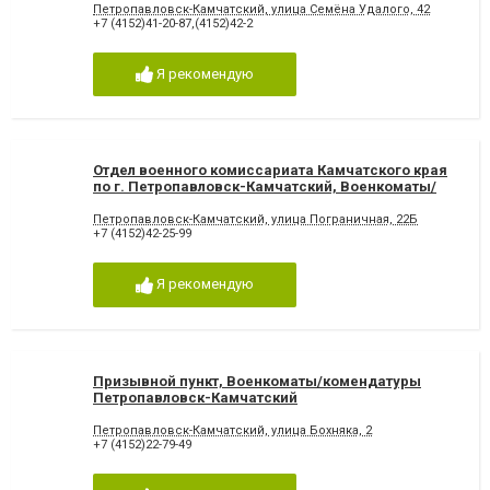
Петропавловск-Камчатский, улица Семёна Удалого, 42
+7 (4152)41-20-87,(4152)42-2
Я рекомендую
Отдел военного комиссариата Камчатского края
по г. Петропавловск-Камчатский, Военкоматы/
комендатуры Петропавловск-Камчатский
Петропавловск-Камчатский, улица Пограничная, 22Б
+7 (4152)42-25-99
Я рекомендую
Призывной пункт, Военкоматы/комендатуры
Петропавловск-Камчатский
Петропавловск-Камчатский, улица Бохняка, 2
+7 (4152)22-79-49