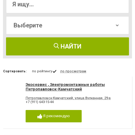
НАЙТИ
Сортировать:
по рейтингу
по просмотрам
Экосервис , Электромонтажные работы
Петропавловск-Камчатский
Петропавловск-Камчатский, улица Вулканная, 29-а
+7 (911) 643-15-44
Я рекомендую