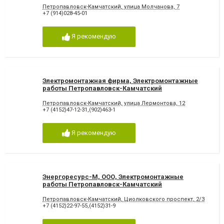
Петропавловск-Камчатский, улица Молчанова, 7
+7 (914)028-45-01
Я рекомендую
Электромонтажная фирма, Электромонтажные
работы Петропавловск-Камчатский
Петропавловск-Камчатский, улица Лермонтова, 12
+7 (4152)47-12-31,(902)463-1
Я рекомендую
Энергоресурс-М, ООО, Электромонтажные
работы Петропавловск-Камчатский
Петропавловск-Камчатский, Циолковского проспект, 2/3
+7 (4152)22-97-55,(4152)31-9