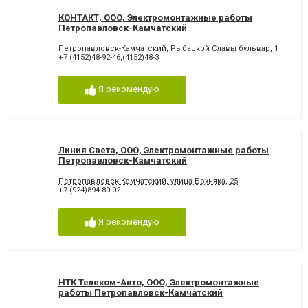
КОНТАКТ, ООО, Электромонтажные работы
Петропавловск-Камчатский
Петропавловск-Камчатский, Рыбацкой Славы бульвар, 1
+7 (4152)48-92-46,(4152)48-3
Я рекомендую
Линия Света, ООО, Электромонтажные работы
Петропавловск-Камчатский
Петропавловск-Камчатский, улица Бохняка, 25
+7 (924)894-80-02
Я рекомендую
НТК Телеком-Авто, ООО, Электромонтажные
работы Петропавловск-Камчатский