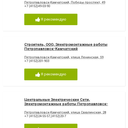
Петропавловск-Камчатский, Победы проспект, 49
+7 (4152)49-03-90
Я рекомендую
Строитель, ООО, Электромонтажные работы
Петропавловск-Камчатский
Петропавловск-Камчатский, улица Ленинская, 59
+7 (4152)201-903
Я рекомендую
Центральные Электрические Сети,
Электромонтажные работы Петропавловск-
Камчатский
Петропавловск-Камчатский, улица Сахалинская, 28
+7 (4152)24-55-57,(4152)20-7