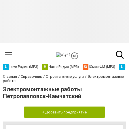
L
Love Радио (MP3)
Н
Наше Радио (MP3)
Ю
Юмор ФМ (MP3)
L
L
Главная
Справочник
Строительные услуги
Электромонтажные
работы
Электромонтажные работы
Петропавловск-Камчатский
+ Добавить предприятие