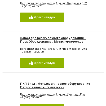
Петропавловск-Камчатский, улица Океанская, 102
+7 (4152) 47-05-73
Я рекомендую
Завод профилегибочного оборудования -
ПромОборудование , Металлургическое
оборудование Петропавловск-Камчатский
Петропавловск-Камчатский, улица Вулканная, 29-а
+7 8(800) 100-30-90
Я рекомендую
ПКП Виал , Металлургическое оборудование
Петропавловск-Камчатский
Петропавловск-Камчатский, улица Кутузова, 11-а
+7 (800) 333-40-75