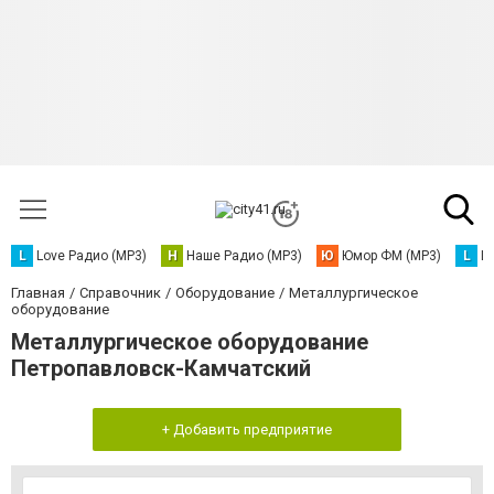
L
Love Радио (MP3)
Н
Наше Радио (MP3)
Ю
Юмор ФМ (MP3)
L
L
Главная
Справочник
Оборудование
Металлургическое
оборудование
Металлургическое оборудование
Петропавловск-Камчатский
+ Добавить предприятие