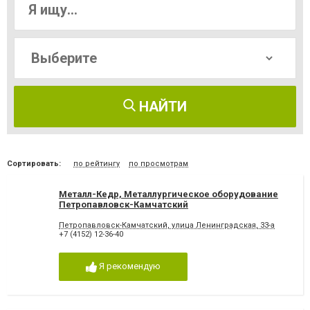
НАЙТИ
Сортировать:
по рейтингу
по просмотрам
Металл-Кедр, Металлургическое оборудование
Петропавловск-Камчатский
Петропавловск-Камчатский, улица Ленинградская, 33-а
+7 (4152) 12-36-40
Я рекомендую