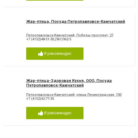
Жар-птица, Посуда Петропавловск-Камчатский
Петропавловск-Камчатский, Победы проспект, 27
+7 (4152)48-51-30,(961)962-5
Я рекомендую
Жар-птица-Здоровая Кухня, ООО, Посуда
Петропавловск-Камчатский
Петропавловск-Камчатский, улица Ленинградская, 100
+7 (4152)42-77-35
Я рекомендую