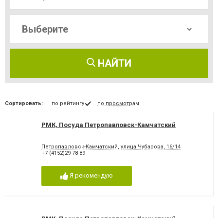
НАЙТИ
Сортировать:
по рейтингу
по просмотрам
РМК, Посуда Петропавловск-Камчатский
Петропавловск-Камчатский, улица Чубарова, 16/14
+7 (4152)29-78-89
Я рекомендую