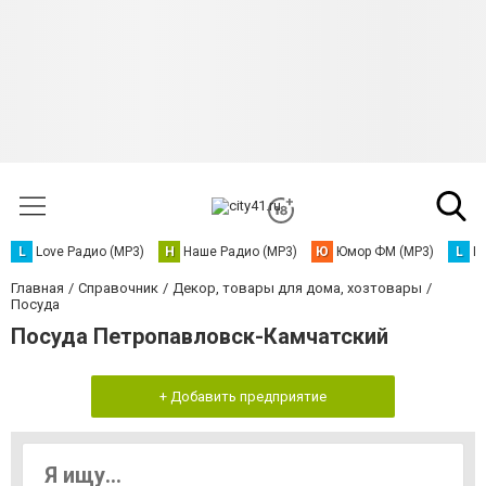
L
Love Радио (MP3)
Н
Наше Радио (MP3)
Ю
Юмор ФМ (MP3)
L
L
Главная
Справочник
Декор, товары для дома, хозтовары
Посуда
Посуда Петропавловск-Камчатский
+ Добавить предприятие