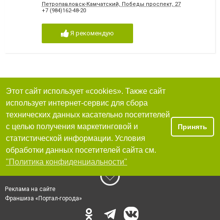
Петропавловск-Камчатский, Победы проспект, 27
+7 (984)162-48-20
Я рекомендую
Этот сайт использует «cookies». Также сайт
использует интернет-сервис для сбора
технических данных касательно посетителей
с целью получения маркетинговой и
Принять
статистической информации. Условия
обработки данных посетителей сайта см.
"Политика конфиденциальности"
Реклама на сайте
Франшиза «Портал-города»