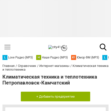
L
Love Радио (MP3)
Н
Наше Радио (MP3)
Ю
Юмор ФМ (MP3)
L
L
Главная
Справочник
Интернет-магазины
Климатическая техника
и теплотехника
Климатическая техника и теплотехника
Петропавловск-Камчатский
+ Добавить предприятие